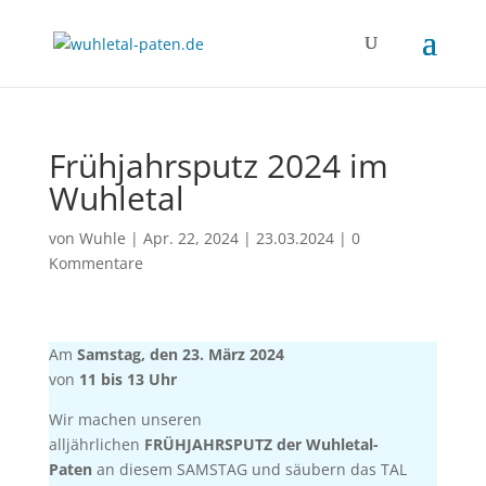
Frühjahrsputz 2024 im
Wuhletal
von
Wuhle
|
Apr. 22, 2024
|
23.03.2024
|
0
Kommentare
Am
Samstag, den 23. März 2024
von
11 bis 13 Uhr
Wir machen unseren
alljährlichen
FRÜHJAHRSPUTZ der Wuhletal-
Paten
an diesem SAMSTAG und säubern das TAL