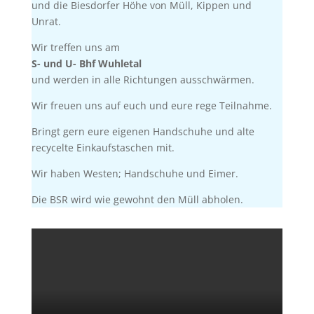
und die Biesdorfer Höhe von Müll, Kippen und
Unrat.
Wir treffen uns am
S- und U- Bhf Wuhletal
und werden in alle Richtungen ausschwärmen.
Wir freuen uns auf euch und eure rege Teilnahme.
Bringt gern eure eigenen Handschuhe und alte
recycelte Einkaufstaschen mit.
Wir haben Westen; Handschuhe und Eimer.
Die BSR wird wie gewohnt den Müll abholen.