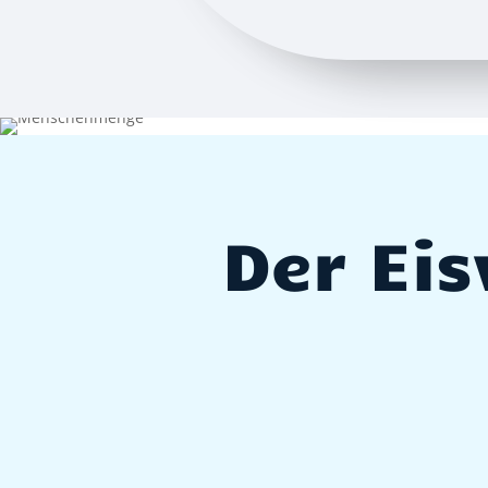
Der Eis