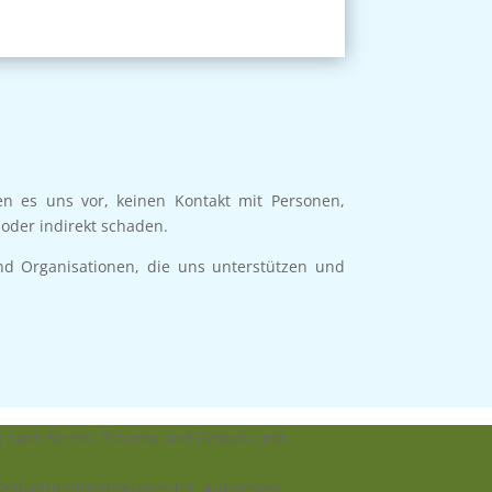
en es uns vor, keinen Kontakt mit Personen,
oder indirekt schaden.
nd Organisationen, die uns unterstützen und
g nach Stress, Trauma und Gewalt- und
Reinkarnationstherapeutin, Autogenes