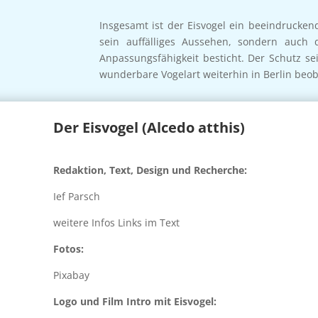
Insgesamt ist der Eisvogel ein beeindrucke
sein auffälliges Aussehen, sondern auch 
Anpassungsfähigkeit besticht. Der Schutz s
wunderbare Vogelart weiterhin in Berlin beo
Der Eisvogel (Alcedo atthis)
Redaktion, Text, Design und Recherche:
Ief Parsch
weitere Infos Links im Text
Fotos:
Pixabay
Logo und Film Intro mit Eisvogel: