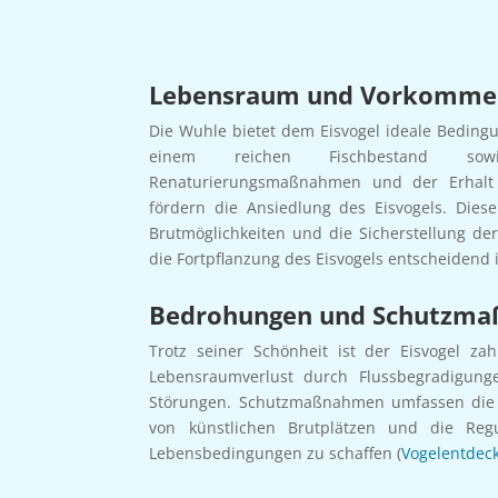
Lebensraum und Vorkommen
Die Wuhle bietet dem Eisvogel ideale Beding
einem reichen Fischbestand sowi
Renaturierungsmaßnahmen und der Erhalt 
fördern die Ansiedlung des Eisvogels. Die
Brutmöglichkeiten und die Sicherstellung de
die Fortpflanzung des Eisvogels entscheidend i
Bedrohungen und Schutzm
Trotz seiner Schönheit ist der Eisvogel za
Lebensraumverlust durch Flussbegradigun
Störungen. Schutzmaßnahmen umfassen die Er
von künstlichen Brutplätzen und die Reg
Lebensbedingungen zu schaffen (
Vogelentdec