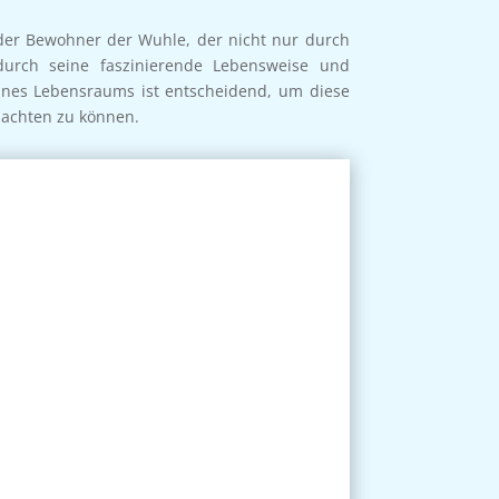
nder Bewohner der Wuhle, der nicht nur durch
durch seine faszinierende Lebensweise und
eines Lebensraums ist entscheidend, um diese
bachten zu können.