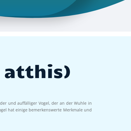
 atthis)
ender und auffälliger Vogel, der an der Wuhle in
 Vogel hat einige bemerkenswerte Merkmale und