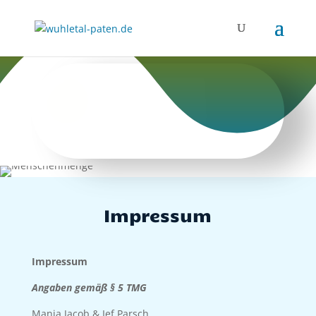
Impressum
Impressum
Angaben gemäß § 5 TMG
Manja Jacob & Ief Parsch