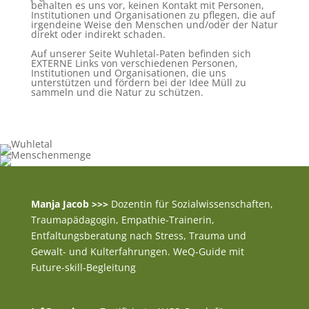
behalten es uns vor, keinen Kontakt mit Personen,
Institutionen und Organisationen zu pflegen, die auf
irgendeine Weise den Menschen und/oder der Natur
direkt oder indirekt schaden.
Auf unserer Seite Wuhletal-Paten befinden sich
EXTERNE Links von verschiedenen Personen,
Institutionen und Organisationen, die uns
unterstützen und fördern bei der Idee Müll zu
sammeln und die Natur zu schützen.
Manja Jacob >>>
Dozentin für Sozialwissenschaften,
Traumapädagogin, Empathie-Trainerin,
Entfaltungsberatung nach Stress, Trauma und
Gewalt- und Kulterfahrungen. WeQ-Guide mit
Future-skill-Begleitung